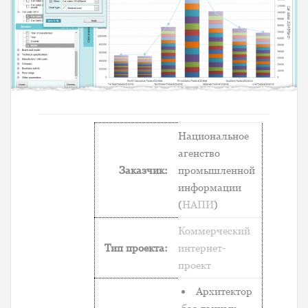
Национальное
агенство
Заказчик:
промышленной
информации
(
НАПИ
)
Коммерческий
Тип проекта:
интернет-
проект
Архитектор