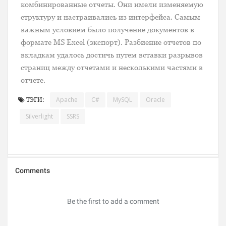
комбинированные отчеты. Они имели изменяемую
структуру и настраивались из интерфейса. Самым
важным условием было получение документов в
формате MS Excel (экспорт). Разбиение отчетов по
вкладкам удалось достичь путем вставки разрывов
страниц между отчетами и несколькими частями в
отчете.
Apache
C#
MySQL
Oracle
ТЭГИ:
Silverlight
SSRS