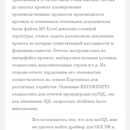
до запуска проекта планирование
производственных процессов производилось
вручную и основнымм отчетными документами
были файлы MS Excel довольно сложной
структуры, стояла задача реализовать документы
проекта не потеряв существующей наглядности и
функциональности. Отчеты настраивались из
интерфейса проекта: выбирались нужные колонки,
создавались дополнительные строки и т.д. На
стороне отчета управление его элеменатми
осуществлялось на основе Expressions для
различных атрибутов. Основные RECORDSETS
создавались для отчетов процедурами mySQL, так
как обычными SQL-запросами обойтись было
невозможно.
Все осложнялось тем, что для mySQL мне
не удалось найти драйвер для OLE DB и