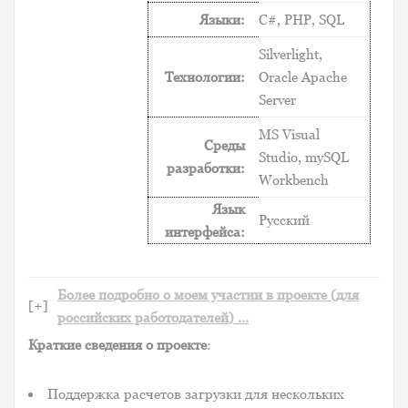
Языки:
C#, PHP, SQL
Silverlight,
Технологии:
Oracle Apache
Server
MS Visual
Среды
Studio, mySQL
разработки:
Workbench
Язык
Русский
интерфейса:
Более подробно о моем участии в проекте (для
[+]
российских работодателей) …
Краткие сведения о проекте
:
Поддержка расчетов загрузки для нескольких