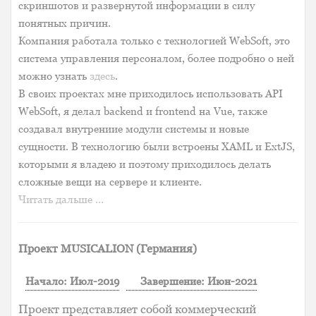
скриншотов и развернутой информации в силу
понятных причин.
Компания работала только с технологией WebSoft, это
система управления персоналом, более подробно о ней
можно узнать
здесь
.
В своих проектах мне приходилось использовать API
WebSoft, я делал backend и frontend на Vue, также
создавал внутрениие модули системы и новые
сущности. В технологию были встроены XAML и ExtJS,
которыми я владею и поэтому приходилось делать
сложные вещи на сервере и клиенте.
Читать дальше …
Проект MUSICALION (Германия)
Начало: Июл-2019
Завершение: Июн-2021
Проект представляет собой коммерческий