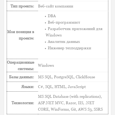
Тип проекта:
Веб-сайт компании
DBA
Веб-программист
Разработчик приложений для
Моя позиция в
Windows
проекте:
Аналитик данных
Инженер техподдержки
Операционные
Windows
системы:
Базы данных:
MS SQL, PostgreSQL, ClickHouse
Языки:
C#, SQL, HTML, JavaScript
MS SQL Database (with replications),
Технологии:
ASP.NET MVC, Razor, IIS, .NET
CORE, WinForms, Git, AWS S3, SSRS