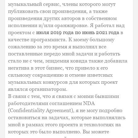
музыкальный сервис, члены которого могут
публиковать свои произведения, а также
произведения других авторов в собственном
исполнении и/или оранжировке. Я работал над
проектом с
июля 2019 года по июнь 2021 года
в
качестве программиста. К моему большому
сожалению за это время я выполнил все
поставленные передо мной задачи и работать
стало не с чем, эпидемия ковида также добавила
негатива в этот бизнес, что привело к его
сильному сокращению и отмене изветсных
музыкальных конкурсов для которых проект
являлся организатором.
В связи с тем, что я связан с моими бывшими
работодателями соглашением NDA
(Confidentiality Agreement), я не могу подробно
остановиться на задачах, которые выполнялись
мной в рамках этого проекта и технологиях на
которых это было выполнено. Вы можете