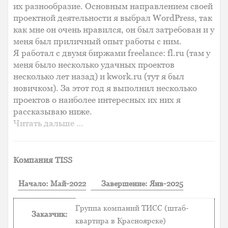
их разнообразие. Основным направлением своей
проектной деятельности я выбрал WordPress, так
как мне он очень нравился, он был затребован и у
меня был приличный опыт работы с ним.
Я работал с двумя биржами freelance: fl.ru (там у
меня было несколько удачных проектов
несколько лет назад) и kwork.ru (тут я был
новичком). За этот год я выполнил несколько
проектов о наиболее интересных их них я
рассказываю ниже.
Читать дальше …
Компания TISS
Начало: Май-2022
Завершение: Янв-2025
Группа компаний ТИСС (штаб-
Заказчик:
квартира в Красноярске)