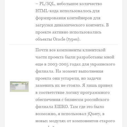
– PL/SQL, небольшое количество
HTML-кода использовалось для
формирования контейнеров для
загрузки динамического контента. В
проекте активно использовались
объекты Oracle (types).
Почти все компоненты клиентской
части проекта были разработаны мной
еще в 2003-2005 годах для украинского
филиала. На момент выполнения
проекта они устарели, но задачи
заменить их не стояло. Я лишь привел
в соответствие логику программного
обеспечения с бизнесом российского
филиала ЕШКО. Там где это было
возможно, я использовал jQuery, в
новых модулях от компонентов старого