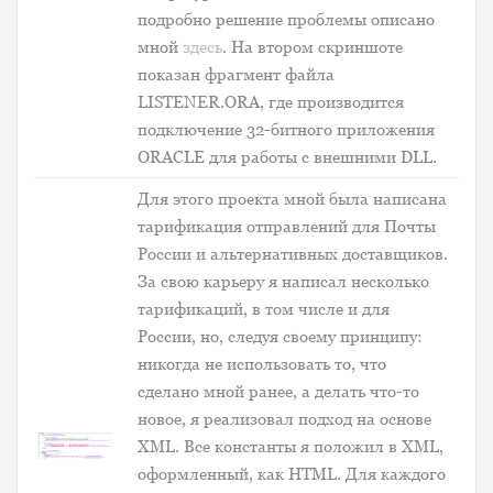
подробно решение проблемы описано
мной
здесь
. На втором скриншоте
показан фрагмент файла
LISTENER.ORA, где производится
подключение 32-битного приложения
ORACLE для работы с внешними DLL.
Для этого проекта мной была написана
тарификация отправлений для Почты
России и альтернативных доставщиков.
За свою карьеру я написал несколько
тарификаций, в том числе и для
России, но, следуя своему принципу:
никогда не использовать то, что
сделано мной ранее, а делать что-то
новое, я реализовал подход на основе
XML. Все константы я положил в XML,
оформленный, как HTML. Для каждого