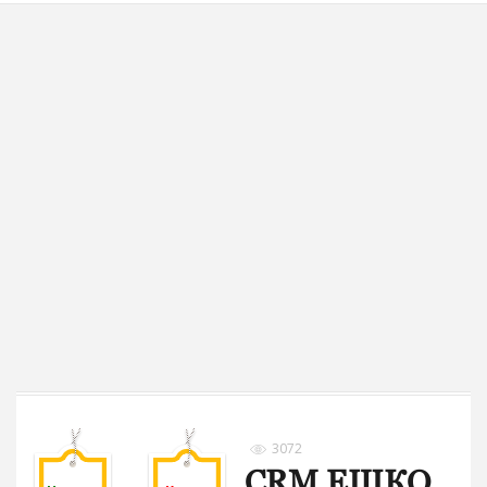
3072
CRM ЕШКО