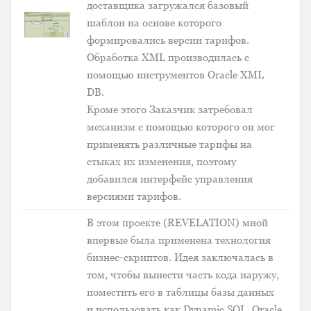
доставщика загружался базовый
шаблон на основе которого
формировались версии тарифов.
Обработка XML производилась с
помощью инструментов Oracle XML
DB.
Кроме этого Заказчик затребовал
механизм с помощью которого он мог
применять различные тарифы на
стыках их изменения, поэтому
добавился интерфейс управления
версиями тарифов.
В этом проекте (REVELATION) мной
впервые была применена технология
бизнес-скриптов. Идея заключалась в
том, чтобы вынести часть кода наружу,
поместить его в таблицы базы данных
и использовать как Dynamic SQL. Oracle