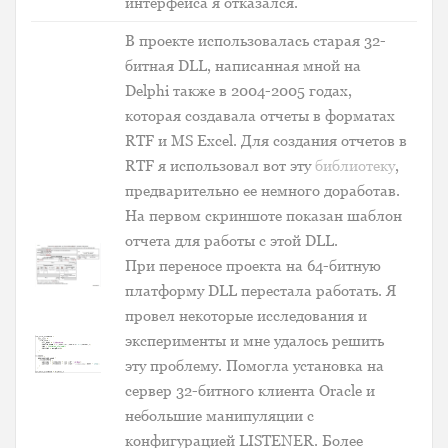
интерфейса я отказался.
В проекте использовалась старая 32-
битная DLL, написанная мной на
Delphi также в 2004-2005 годах,
которая создавала отчеты в форматах
RTF и MS Excel. Для создания отчетов в
RTF я использовал вот эту
библиотеку
,
предварительно ее немного доработав.
На первом скриншоте показан шаблон
отчета для работы с этой DLL.
При переносе проекта на 64-битную
платформу DLL перестала работать. Я
провел некоторые исследования и
эксперименты и мне удалось решить
эту проблему. Помогла установка на
сервер 32-битного клиента Oracle и
небольшие манипуляции с
конфигурацией LISTENER. Более